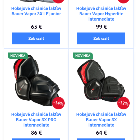
Hokejové chrániče lakťov
Hokejové chrániče lakťov
Bauer Vapor 3X LE junior
Bauer Vapor Hyperlite
intermediate
63 €
99 €
Zobraziť
Zobraziť
NOVINKA
NOVINKA
14%
12%
Hokejové chrániče lakťov
Hokejové chrániče lakťov
Bauer Vapor 3X PRO
Bauer Vapor 3X
intermediate
intermediate
86 €
64 €