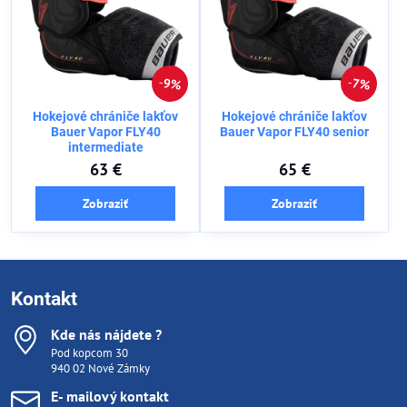
9%
7%
Hokejové chrániče lakťov
Hokejové chrániče lakťov
Bauer Vapor FLY40
Bauer Vapor FLY40 senior
intermediate
63 €
65 €
Zobraziť
Zobraziť
Kontakt
Kde nás nájdete ?
Pod kopcom 30
940 02 Nové Zámky
E- mailový kontakt