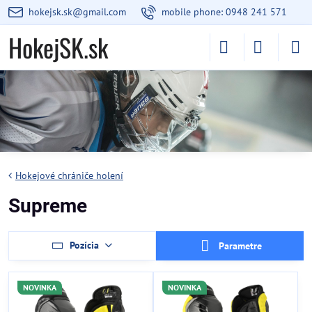
hokejsk.sk@gmail.com
mobile phone: 0948 241 571
HokejSK.sk
Hokejové chrániče holení
Supreme
Pozícia
Parametre
NOVINKA
NOVINKA