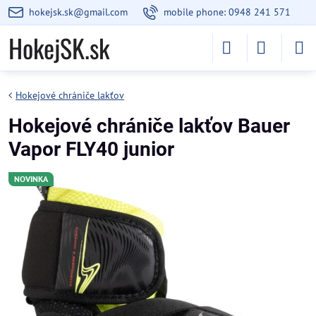
hokejsk.sk@gmail.com
mobile phone: 0948 241 571
HokejSK.sk
Hokejové chrániče lakťov
Hokejové chrániče lakťov Bauer
Vapor FLY40 junior
NOVINKA