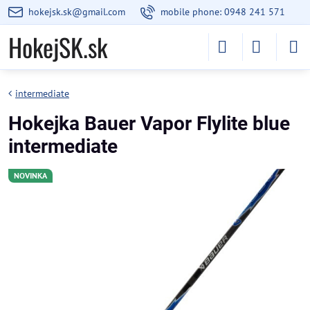
hokejsk.sk@gmail.com
mobile phone: 0948 241 571
HokejSK.sk
intermediate
Hokejka Bauer Vapor Flylite blue
intermediate
NOVINKA