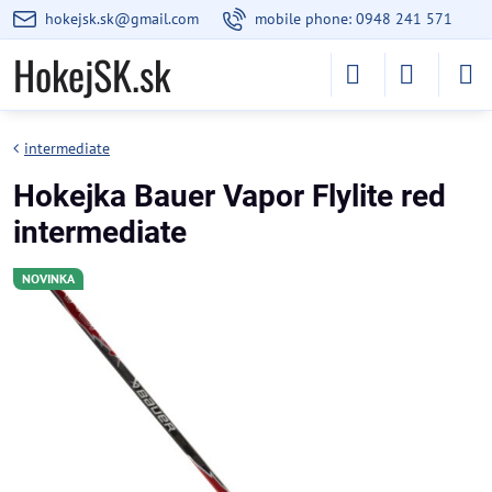
hokejsk.sk@gmail.com
mobile phone: 0948 241 571
HokejSK.sk
intermediate
Hokejka Bauer Vapor Flylite red
intermediate
NOVINKA