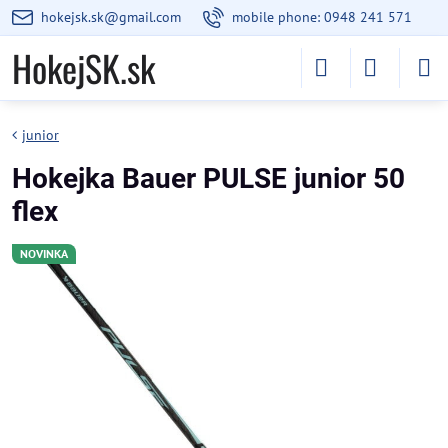
hokejsk.sk@gmail.com
mobile phone: 0948 241 571
HokejSK.sk
junior
Hokejka Bauer PULSE junior 50
flex
NOVINKA