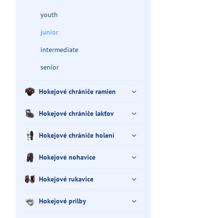
youth
junior
intermediate
senior
Hokejové chrániče ramien
Hokejové chrániče lakťov
Hokejové chrániče holení
Hokejové nohavice
Hokejové rukavice
Hokejové prilby