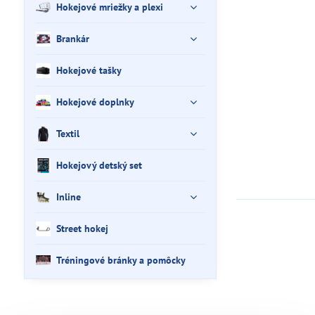
Hokejové mriežky a plexi
Brankár
Hokejové tašky
Hokejové doplnky
Textil
Hokejový detský set
Inline
Street hokej
Tréningové bránky a pomôcky