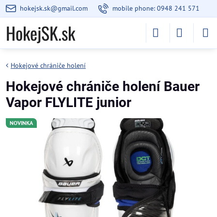
hokejsk.sk@gmail.com
mobile phone: 0948 241 571
HokejSK.sk
Hokejové chrániče holení
Hokejové chrániče holení Bauer
Vapor FLYLITE junior
NOVINKA