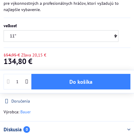
pre výkonnostných a profesionálnych hráčov, ktorí vyžadujú to
najlepšie vybavenie.
veľkosť
154,95 €
Zľava
20,15 €
134,80 €
Do košíka
Doručenia
Výrobca:
Bauer
Diskusia
0