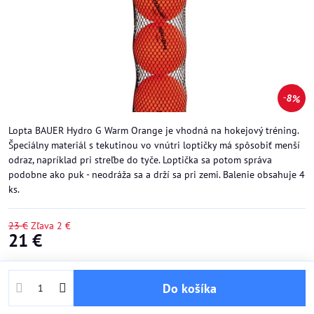
8%
Lopta BAUER Hydro G Warm Orange je vhodná na hokejový tréning.
Špeciálny materiál s tekutinou vo vnútri loptičky má spôsobiť menší
odraz, napríklad pri streľbe do tyče. Loptička sa potom správa
podobne ako puk - neodráža sa a drží sa pri zemi. Balenie obsahuje 4
ks.
23 €
Zľava
2 €
21 €
Do košíka