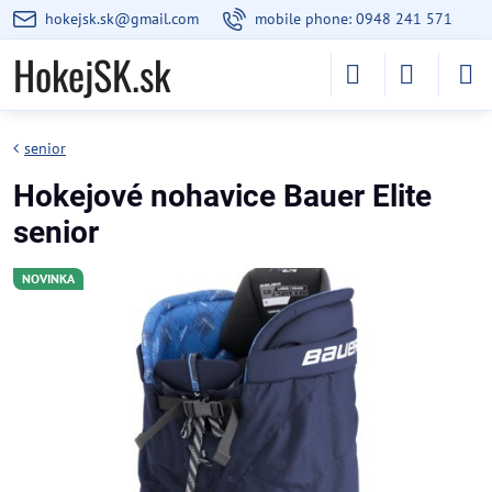
hokejsk.sk@gmail.com
mobile phone: 0948 241 571
HokejSK.sk
senior
Hokejové nohavice Bauer Elite
senior
NOVINKA