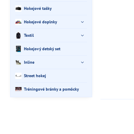
Hokejové tašky
Hokejové doplnky
Textil
Hokejový detský set
Inline
Street hokej
Tréningové bránky a pomôcky