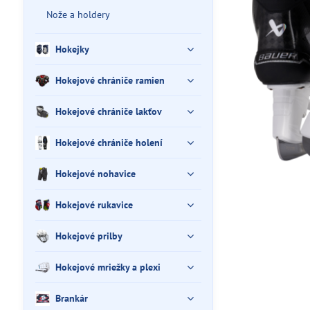
Nože a holdery
Hokejky
Hokejové chrániče ramien
Hokejové chrániče lakťov
Hokejové chrániče holení
Hokejové nohavice
Hokejové rukavice
Hokejové prilby
Hokejové mriežky a plexi
Brankár