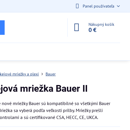
Panel používateľa
Nákupný košík
0 €
kejové mriežky a plexi
Bauer
jová mriežka Bauer II
é nové mriežky Bauer sú kompatibilné so všetkými Bauer
riežka sa vyberá podľa veľkosti prilby. Mriežky prešli
ontrolami a sú certifikované CSA, HECC, CE, UKCA.