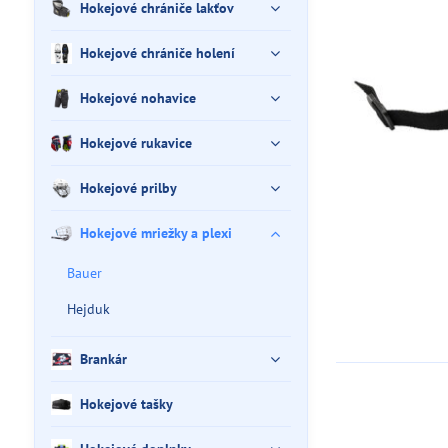
Hokejové chrániče lakťov
Hokejové chrániče holení
Hokejové nohavice
Hokejové rukavice
Hokejové prilby
Hokejové mriežky a plexi
Bauer
Hejduk
Brankár
Hokejové tašky