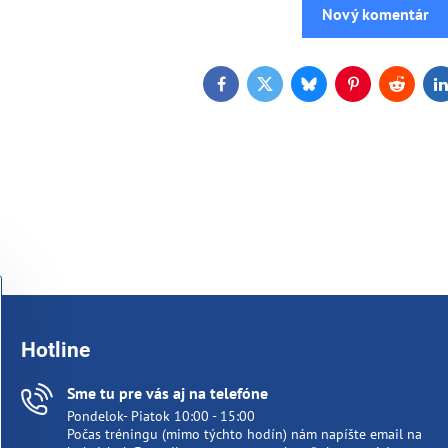
Nový komentár
Facebook
Twitter
Bluesky
Pinterest
Reddit
L
Hotline
Sme tu pre vás aj na telefóne
Pondelok- Piatok 10:00 - 15:00
Počas tréningu (mimo týchto hodín) nám napíšte email na