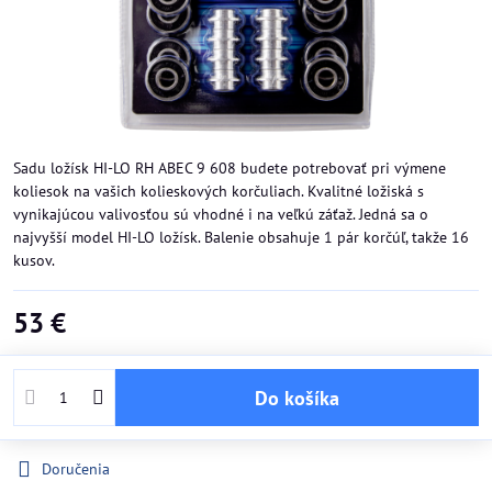
Sadu ložísk HI-LO RH ABEC 9 608 budete potrebovať pri výmene
koliesok na vašich kolieskových korčuliach. Kvalitné ložiská s
vynikajúcou valivosťou sú vhodné i na veľkú záťaž. Jedná sa o
najvyšší model HI-LO ložísk. Balenie obsahuje 1 pár korčúľ, takže 16
kusov.
53 €
Do košíka
Doručenia