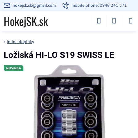
hokejsk.sk@gmail.com
mobile phone: 0948 241 571
HokejSK.sk
inline doplnky
Ložiská HI-LO S19 SWISS LE
NOVINKA