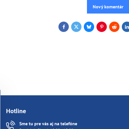
Nový komentár
Facebook
Twitter
Bluesky
Pinterest
Reddit
L
Hotline
Sme tu pre vás aj na telefóne