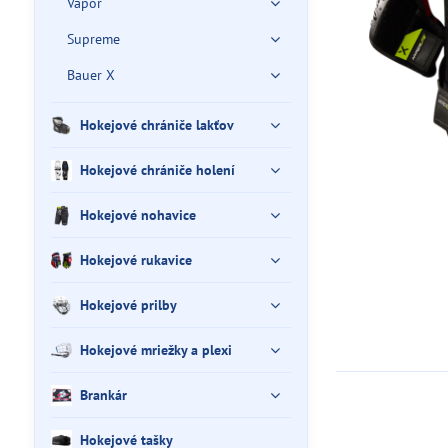
Vapor
Supreme
Bauer X
Hokejové chrániče lakťov
Hokejové chrániče holení
Hokejové nohavice
Hokejové rukavice
Hokejové prilby
Hokejové mriežky a plexi
Brankár
Hokejové tašky