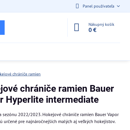
Panel používateľa
Nákupný košík
0 €
kejové chrániče ramien
jové chrániče ramien Bauer
r Hyperlite intermediate
a sezónu 2022/2023. Hokejové chrániče ramien Bauer Vapor
sú určené pre najnáročnejších malých aj veľkých hokejistov.