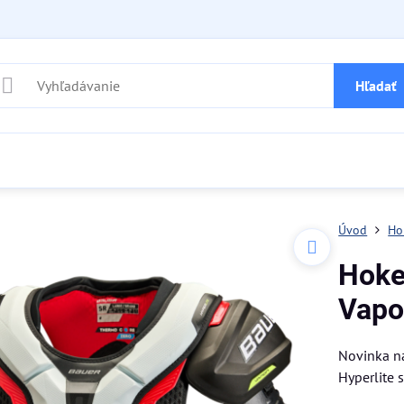
Hľadať
Úvod
Ho
Hoke
Vapo
Novinka n
Hyperlite 